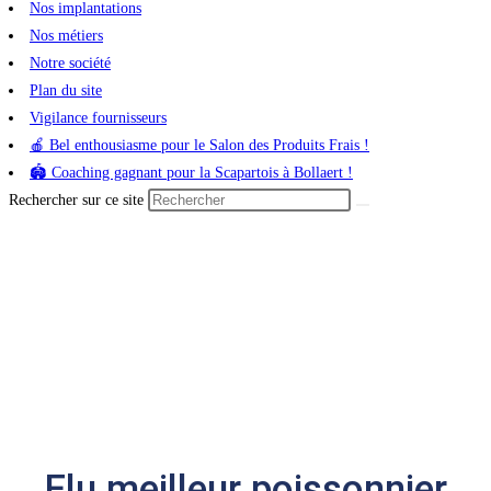
Nos implantations
Nos métiers
Notre société
Plan du site
Vigilance fournisseurs
🍎 Bel enthousiasme pour le Salon des Produits Frais !
🏟️ Coaching gagnant pour la Scapartois à Bollaert !
Rechercher sur ce site
Elu meilleur poissonnier