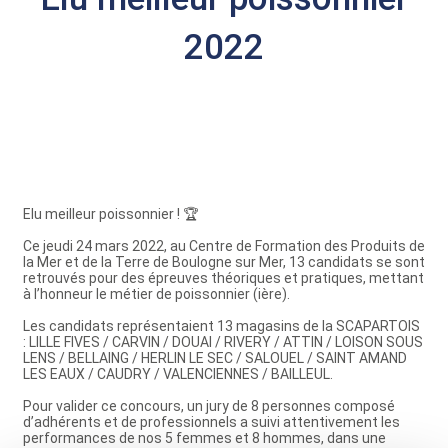
2022
Elu meilleur poissonnier ! 🏆
Ce jeudi 24 mars 2022, au Centre de Formation des Produits de
la Mer et de la Terre de Boulogne sur Mer, 13 candidats se sont
retrouvés pour des épreuves théoriques et pratiques, mettant
à l’honneur le métier de poissonnier (ière).
Les candidats représentaient 13 magasins de la SCAPARTOIS
: LILLE FIVES / CARVIN / DOUAI / RIVERY / ATTIN / LOISON SOUS
LENS / BELLAING / HERLIN LE SEC / SALOUEL / SAINT AMAND
LES EAUX / CAUDRY / VALENCIENNES / BAILLEUL.
Pour valider ce concours, un jury de 8 personnes composé
d’adhérents et de professionnels a suivi attentivement les
performances de nos 5 femmes et 8 hommes, dans une