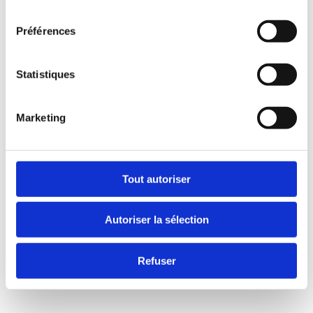
consentement
Préférences
Statistiques
Marketing
Tout autoriser
Autoriser la sélection
Refuser