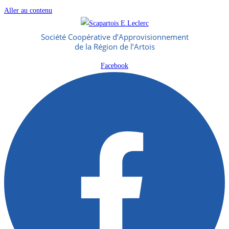
Aller au contenu
Société Coopérative d’Approvisionnement
de la Région de l’Artois
Facebook