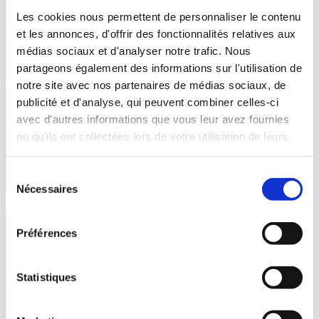
Les cookies nous permettent de personnaliser le contenu
et les annonces, d'offrir des fonctionnalités relatives aux
médias sociaux et d'analyser notre trafic. Nous
partageons également des informations sur l'utilisation de
notre site avec nos partenaires de médias sociaux, de
publicité et d'analyse, qui peuvent combiner celles-ci
avec d'autres informations que vous leur avez fournies
ou qu'ils ont collectées lors de votre utilisation de leurs
services.
Sélection
Nécessaires
du
consentement
Préférences
Statistiques