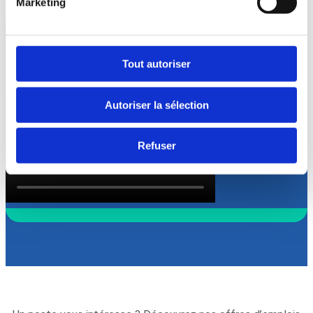
Marketing
Tout autoriser
D’où viennent les colis, où vont-ils ?
En deux minutes de vidéo, découvrez leur parcours au sein
de la Scapartois.
Autoriser la sélection
Refuser