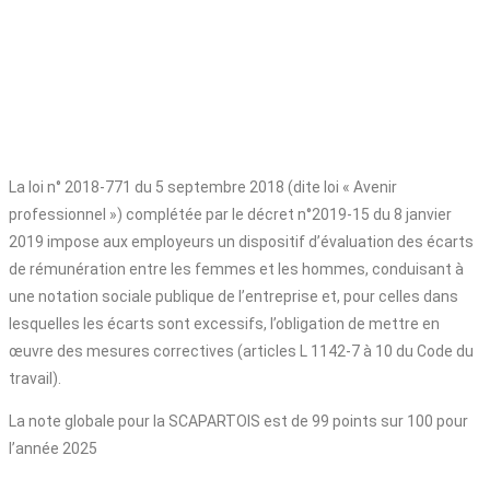
La loi n° 2018-771 du 5 septembre 2018 (dite loi « Avenir
professionnel ») complétée par le décret n°2019-15 du 8 janvier
2019 impose aux employeurs un dispositif d’évaluation des écarts
de rémunération entre les femmes et les hommes, conduisant à
une notation sociale publique de l’entreprise et, pour celles dans
lesquelles les écarts sont excessifs, l’obligation de mettre en
œuvre des mesures correctives (articles L 1142-7 à 10 du Code du
travail).
La note globale pour la SCAPARTOIS est de 99 points sur 100 pour
l’année 2025