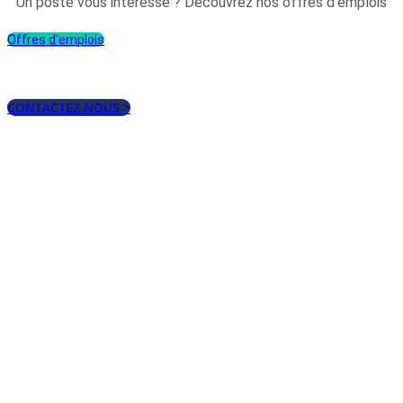
Un poste vous intéresse ? Découvrez nos offres d’emplois
Offres d'emplois
CONTACTEZ NOUS >